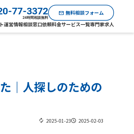
20-77-3372
無料相談フォーム
mail
24時間相談無料
ト運営情報
相談窓口
依頼料金
サービス一覧
専門家求人
った｜人探しのための
2025-01-23
2025-02-03