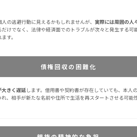
個人の逃避行動に見えるかもしれませんが、
実際には周囲の人
るだけでなく、法律や経済面でのトラブルが次々と発生する可
れます。
債権回収の困難化
が大きく遅延
します。借用書や契約書が存在していても、本人
つれ、相手が新たな名前や住所で生活を再スタートさせる可能
親族の精神的な負担