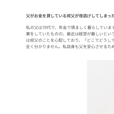
父がお金を貸している叔父が夜逃げしてしまっ
私の父は70代で、年金で慎ましく暮らしてい
業をしていたものの、最近は経営が厳しいとい
は叔父のことを心配しており、「どこでどうし
全く分かりません。私自身も父を安心させるた