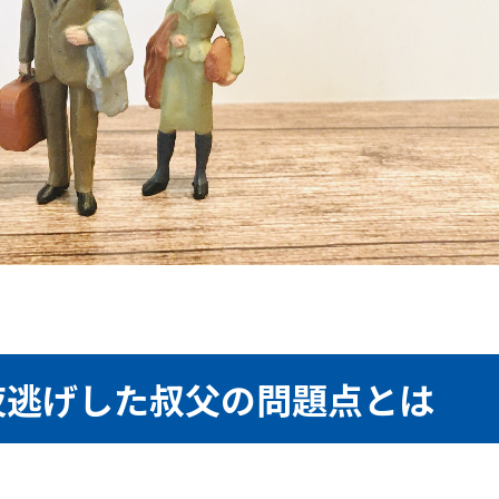
夜逃げした叔父の問題点とは