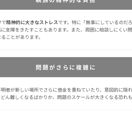
けで
精神的に大きなストレス
です。特に「無事にしているのだ
活に支障をきたすこともあります。また、周囲に相談しにくい
なることがあります。
問題がさらに複雑に
不明者が新しい場所でさらに借金を重ねていたり、意図的に隠
んどん難しくなるばかりか、問題のスケールが大きくなる恐れ