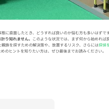
な事態に直面したとき、どうすれば良いのか悩む方も多いはずで
は計り知れません。
このような状況では、まず何から始めれば
た親族を探すための解決策や、放置するリスク、さらには
探偵
ためのヒントを知りたい方は、ぜひ最後までお読みください。