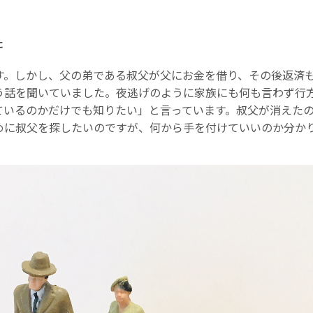
た
ます。しかし、父の弟である叔父が父にお金を借り、その後返済
う話を聞いていました。夜逃げのように家族にも何も言わず行
ているのかだけでも知りたい」と言っています。叔父が消えた
めに叔父を探したいのですが、何から手を付けていいのか分か