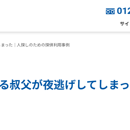
01
サイ
しまった｜人探しのための探偵利用事例
る叔父が夜逃げしてしま