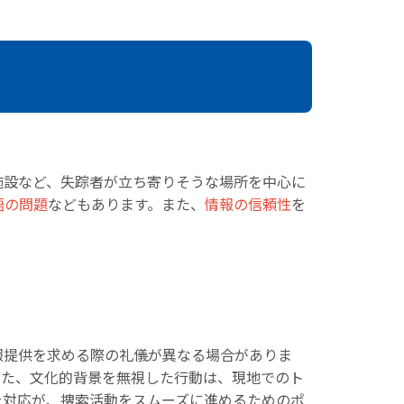
施設など、失踪者が立ち寄りそうな場所を中心に
語の問題
などもあります。また、
情報の信頼性
を
報提供を求める際の礼儀が異なる場合がありま
また、文化的背景を無視した行動は、現地でのト
た対応が、捜索活動をスムーズに進めるためのポ