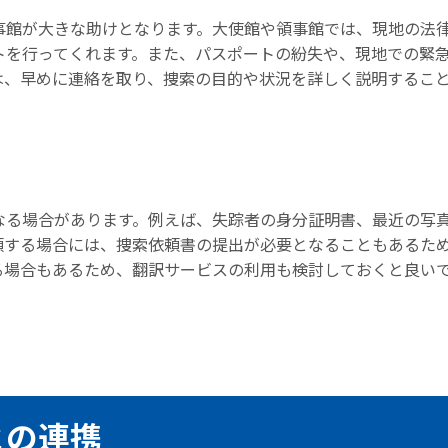
事館が大きな助けとなります。大使館や領事館では、現地の法
トを行ってくれます。また、パスポートの紛失や、現地での緊
は、早めに連絡を取り、捜索の目的や状況を詳しく説明するこ
なる場合があります。例えば、失踪者の身分証明書、最近の写
頼する場合には、捜索依頼書の提出が必要となることもあるた
る場合もあるため、翻訳サービスの利用も検討しておくと良い
との連携