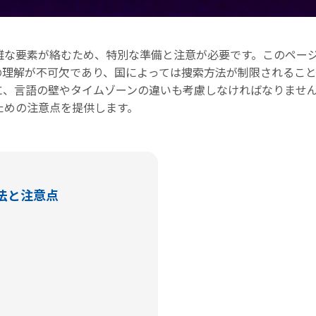
雑な要素が絡むため、特別な準備と注意が必要です。このペー
の理解が不可欠であり、国によっては捜索方法が制限されるこ
に、言語の壁やタイムゾーンの違いも考慮しなければなりませ
ための注意点を提供します。
法と注意点