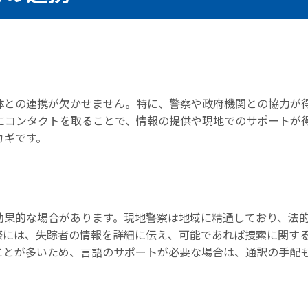
体との連携が欠かせません。特に、警察や政府機関との協力が
Oにコンタクトを取ることで、情報の提供や現地でのサポートが
カギです。
効果的な場合があります。現地警察は地域に精通しており、法
際には、失踪者の情報を詳細に伝え、可能であれば捜索に関す
ことが多いため、言語のサポートが必要な場合は、通訳の手配