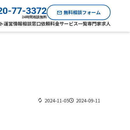
20-77-3372
無料相談フォーム
mail
24時間相談無料
ト運営情報
相談窓口
依頼料金
サービス一覧
専門家求人
2024-11-05
2024-09-11