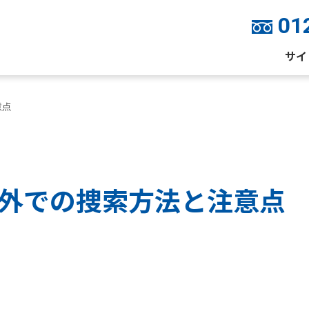
01
サイ
意点
外での捜索方法と注意点