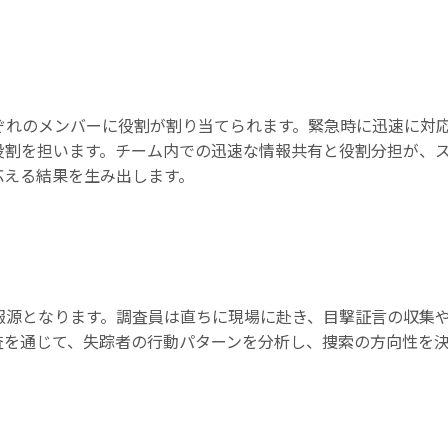
ぞれのメンバーに役割が割り当てられます。緊急時に迅速に対
役割を担います。チーム内での迅速な情報共有と役割分担が、
応える結果を生み出します。
報源となります。調査員は直ちに現場に赴き、目撃証言の収集
査を通じて、失踪者の行動パターンを分析し、捜索の方向性を