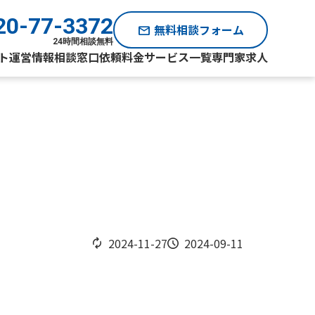
20-77-3372
無料相談フォーム
mail
24時間相談無料
ト運営情報
相談窓口
依頼料金
サービス一覧
専門家求人
2024-11-27
2024-09-11