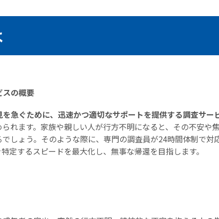
は
ビスの概要
見を急ぐために、迅速かつ適切なサポートを提供する調査サー
められます。家族や親しい人が行方不明になると、その不安や
るでしょう。そのような際に、専門の調査員が24時間体制で対
を特定するスピードを最大化し、無事な帰還を目指します。