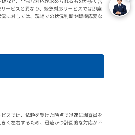
失踪など、早急な対応が求められるものが多く含
査サービスと異なり、緊急対応サービスでは即座
状況に対しては、現場での状況判断や臨機応変な
ービスでは、依頼を受けた時点で迅速に調査員を
大きく左右するため、迅速かつ計画的な対応が不