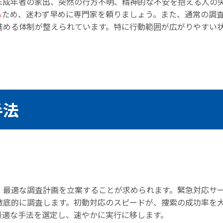
未成年者の家出、突然の行方不明、精神的な不安を抱える人の
る
ため、迷わず早めに専門家を頼りましょう。また、通常の調
進める体制が整えられています。特に行動範囲が広がりやすい
手法
、最適な調査計画を立案することが求められます。緊急対応サ
徹底的に調査します。初動対応のスピードが、捜索の成功率を
最適な手法を選定し、速やかに実行に移します。