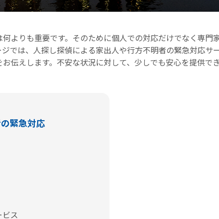
は何よりも重要です。そのために個人での対応だけでなく専門
ージでは、人探し探偵による家出人や行方不明者の緊急対応サ
をお伝えします。不安な状況に対して、少しでも安心を提供で
者の緊急対応
ービス