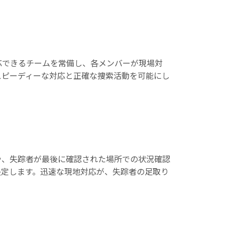
応できるチームを常備し、各メンバーが現場対
スピーディーな対応と正確な捜索活動を可能にし
や、失踪者が最後に確認された場所での状況確認
決定します。迅速な現地対応が、失踪者の足取り