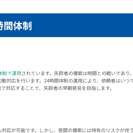
時間体制
体制で運用
されています。失踪者の捜索は時間との戦いであり
初動対応を行います。24時間体制の運用により、依頼者はいつ
態で対応することで、失踪者の早期発見を目指します。
も対応が可能です。しかし、夜間の捜索には特有のリスクが伴