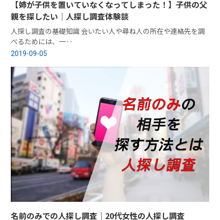
【姉が子供を置いていなくなってしまった！】子供の父
親を探したい｜人探し調査体験談
人探し調査の基礎知識 会いたい人や尋ね人の所在や連絡先を調
べるためには、一‥
2019-09-05
名前のみでの人探し調査｜20代女性の人探し調査