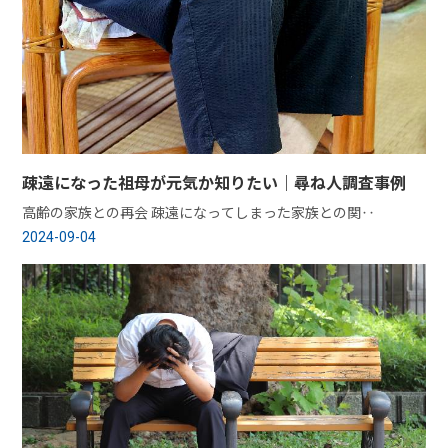
疎遠になった祖母が元気か知りたい｜尋ね人調査事例
高齢の家族との再会 疎遠になってしまった家族との関‥
2024-09-04