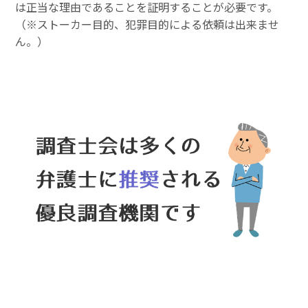
は正当な理由であることを証明することが必要です。
（※ストーカー目的、犯罪目的による依頼は出来ませ
ん。）