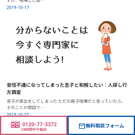
2019-10-17
音信不通になってしまった息子と和解したい｜人探し行
方調査
息子が家出をしてしまった ただの親子喧嘩だと思っていたら、
そのことが原因で‥
2019-10-22
0120-77-3372
無料相談フォーム
mail
24時間年中無休