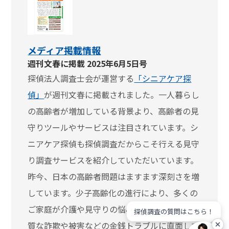
メディア掲載情報
週刊文春に掲載 2025年6月5日号
探偵法人調査士会が運営する
「シニアケア探
偵」
が週刊文春に掲載されました。一人暮らし
の高齢者が増加している背景より、高齢者の見
守りツールやサービスは注目されています。シ
ニアケア探偵も探偵調査だからこそ行える見守
り調査サービスを紹介していただいています。
昨今、日本の高齢者問題はますます深刻さを増
しています。少子高齢化の進行により、多くの
ご家庭が介護や見守りの悩み、相続の不安、悪
探偵調査の質問はこちら！
質な詐欺や被害などの金銭トラブルに直面して