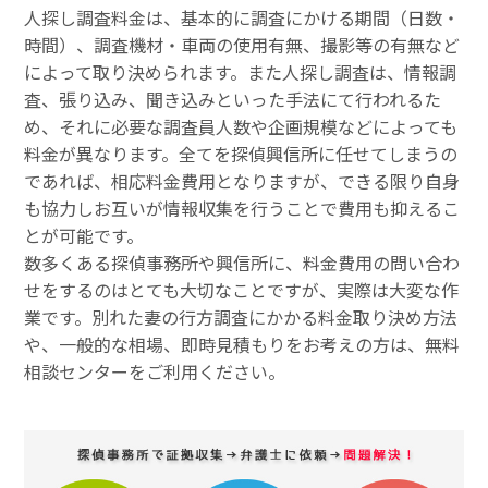
人探し調査料金は、基本的に調査にかける期間（日数・
時間）、調査機材・車両の使用有無、撮影等の有無など
によって取り決められます。また人探し調査は、情報調
査、張り込み、聞き込みといった手法にて行われるた
め、それに必要な調査員人数や企画規模などによっても
料金が異なります。全てを探偵興信所に任せてしまうの
であれば、相応料金費用となりますが、できる限り自身
も協力しお互いが情報収集を行うことで費用も抑えるこ
とが可能です。
数多くある探偵事務所や興信所に、料金費用の問い合わ
せをするのはとても大切なことですが、実際は大変な作
業です。別れた妻の行方調査にかかる料金取り決め方法
や、一般的な相場、即時見積もりをお考えの方は、無料
相談センターをご利用ください。