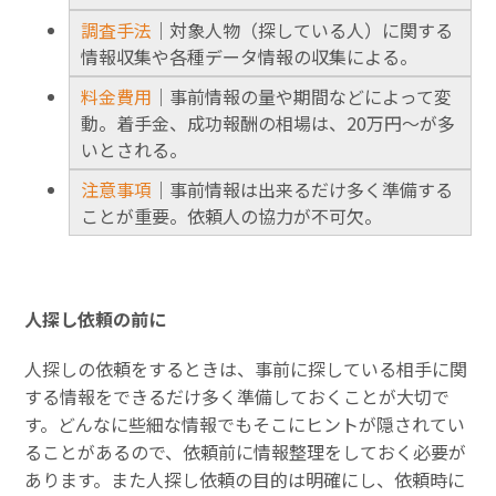
調査手法
｜対象人物（探している人）に関する
情報収集や各種データ情報の収集による。
料金費用
｜事前情報の量や期間などによって変
動。着手金、成功報酬の相場は、20万円～が多
いとされる。
注意事項
｜事前情報は出来るだけ多く準備する
ことが重要。依頼人の協力が不可欠。
人探し依頼の前に
人探しの依頼をするときは、事前に探している相手に関
する情報をできるだけ多く準備しておくことが大切で
す。どんなに些細な情報でもそこにヒントが隠されてい
ることがあるので、依頼前に情報整理をしておく必要が
あります。また人探し依頼の目的は明確にし、依頼時に