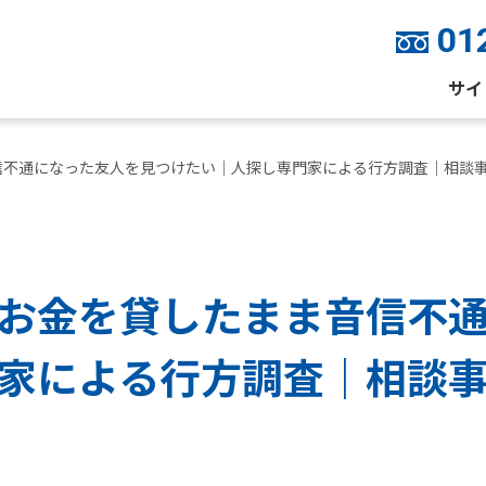
01
サイ
信不通になった友人を見つけたい｜人探し専門家による行方調査｜相談
お金を貸したまま音信不
家による行方調査｜相談