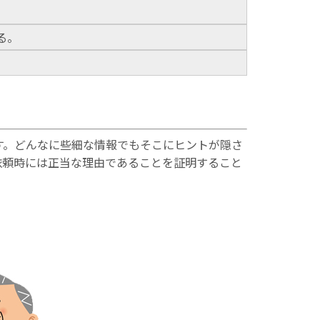
る。
す。どんなに些細な情報でもそこにヒントが隠さ
依頼時には正当な理由であることを証明すること