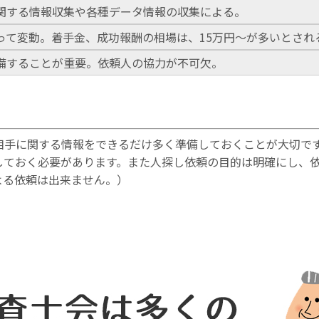
関する情報収集や各種データ情報の収集による。
って変動。着手金、成功報酬の相場は、15万円～が多いとされ
備することが重要。依頼人の協力が不可欠。
相手に関する情報をできるだけ多く準備しておくことが大切で
しておく必要があります。また人探し依頼の目的は明確にし、
よる依頼は出来ません。）