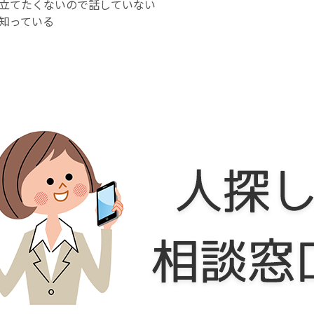
立てたくないので話していない
は知っている