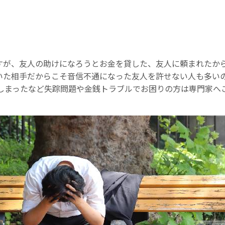
すが、友人の助けになろうとお金を貸した、友人に頼まれたか
いた相手だからこそ音信不通になった友人を許せない人も多い
てしまったなど失踪問題や金銭トラブルでお困りの方は専門家へ