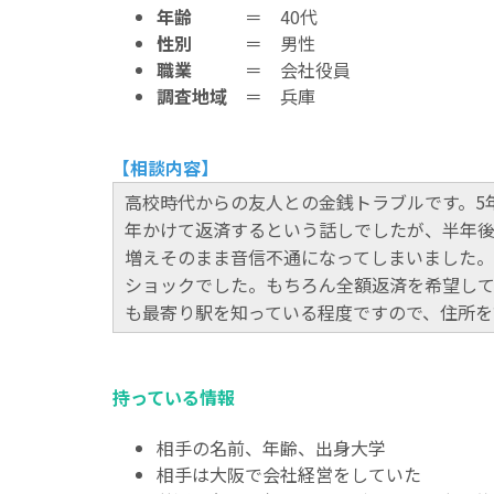
年齢
＝ 40代
性別
＝ 男性
職業
＝ 会社役員
調査地域
＝ 兵庫
【相談内容】
高校時代からの友人との金銭トラブルです。5
年かけて返済するという話しでしたが、半年後
増えそのまま音信不通になってしまいました。
ショックでした。もちろん全額返済を希望し
も最寄り駅を知っている程度ですので、住所を
持っている情報
相手の名前、年齢、出身大学
相手は大阪で会社経営をしていた