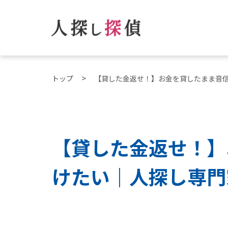
トップ
【貸した金返せ！】お金を貸したまま音
【貸した金返せ！】
けたい｜人探し専門