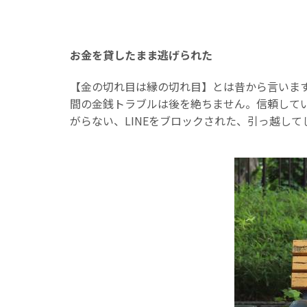
お金を貸したまま逃げられた
【金の切れ目は縁の切れ目】とは昔から言いま
間の金銭トラブルは後を絶ちません。信頼して
がらない、LINEをブロックされた、引っ越し