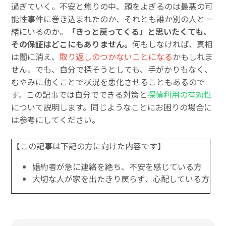
過ぎていく。不安と焦りの中、頭をよぎるのは最悪の可
能性――事件に巻き込まれたのか、それとも誰か別の人と一
緒にいるのか。
「きっと戻ってくる」と思いたくても、
その保証はどこにもありません。
何もしなければ、真相
は闇に消え、
取り返しのつかないことになる
かもしれま
せん。でも、自分で探そうとしても、手がかりもなく、
むやみに動くことで状況を悪化させることもあるので
す。この記事では自分でできる対策と
探偵利用の有効性
について説明します。同じようなことにお困りの場合に
は参考にしてください。
【この記事は下記の方に向けた内容です】
婚約者が急に連絡を絶ち、不安を感じている方
大切な人が家を出たきり戻らず、心配している方