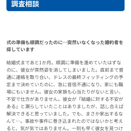
調査相談
式の準備も順調だったのに…突然いなくなった婚約者を
探しています
結婚式まであと1か月。順調に準備を進めていたはずな
のに、彼女が突然姿を消してしまいました。直前まで普
通に連絡を取り合い、ドレスの最終フィッティングの予
定まで決めていたのに、急に音信不通になり、家にも職
場にもいません。彼女の家族も心当たりがないと言い、
不安で仕方がありません。彼女が『結婚に対する不安が
ある』と漏らしていたことはありましたが、話し合えば
解決できると思っていました。でも、まさか家出するな
んて…。事故や事件に巻き込まれたのではないかと考え
ると、気が気ではありません。一刻も早く彼女を見つけ