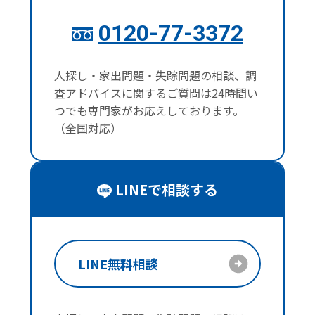
0120-77-3372
人探し・家出問題・失踪問題の相談、調
査アドバイスに関するご質問は24時間い
つでも専門家がお応えしております。
（全国対応）
LINEで相談する
LINE無料相談