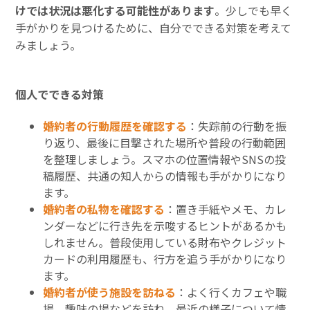
けでは状況は悪化する可能性があります
。少しでも早く
手がかりを見つけるために、自分でできる対策を考えて
みましょう。
個人でできる対策
婚約者の行動履歴を確認する
：失踪前の行動を振
り返り、最後に目撃された場所や普段の行動範囲
を整理しましょう。スマホの位置情報やSNSの投
稿履歴、共通の知人からの情報も手がかりになり
ます。
婚約者の私物を確認する
：置き手紙やメモ、カレ
ンダーなどに行き先を示唆するヒントがあるかも
しれません。普段使用している財布やクレジット
カードの利用履歴も、行方を追う手がかりになり
ます。
婚約者が使う施設を訪ねる
：よく行くカフェや職
場、趣味の場などを訪ね、最近の様子について情