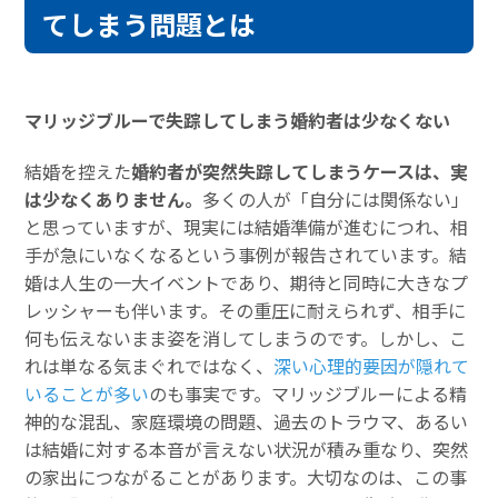
てしまう問題とは
マリッジブルーで失踪してしまう婚約者は少なくない
結婚を控えた
婚約者が突然失踪してしまうケースは、実
は少なくありません。
多くの人が「自分には関係ない」
と思っていますが、現実には結婚準備が進むにつれ、相
手が急にいなくなるという事例が報告されています。結
婚は人生の一大イベントであり、期待と同時に大きなプ
レッシャーも伴います。その重圧に耐えられず、相手に
何も伝えないまま姿を消してしまうのです。しかし、こ
れは単なる気まぐれではなく、
深い心理的要因が隠れて
いることが多い
のも事実です。マリッジブルーによる精
神的な混乱、家庭環境の問題、過去のトラウマ、あるい
は結婚に対する本音が言えない状況が積み重なり、突然
の家出につながることがあります。大切なのは、この事