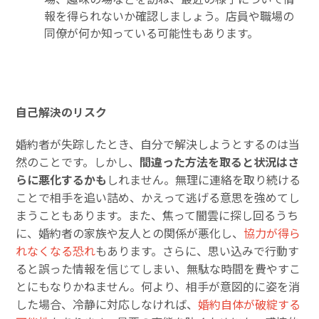
報を得られないか確認しましょう。店員や職場の
同僚が何か知っている可能性もあります。
自己解決のリスク
婚約者が失踪したとき、自分で解決しようとするのは当
然のことです。しかし、
間違った方法を取ると状況はさ
らに悪化するかも
しれません。無理に連絡を取り続ける
ことで相手を追い詰め、かえって逃げる意思を強めてし
まうこともあります。また、焦って闇雲に探し回るうち
に、婚約者の家族や友人との関係が悪化し、
協力が得ら
れなくなる恐れ
もあります。さらに、思い込みで行動す
ると誤った情報を信じてしまい、無駄な時間を費やすこ
とにもなりかねません。何より、相手が意図的に姿を消
した場合、冷静に対応しなければ、
婚約自体が破綻する