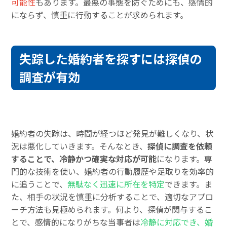
可能性
もあります。最悪の事態を防ぐためにも、感情的
にならず、慎重に行動することが求められます。
失踪した婚約者を探すには探偵の
調査が有効
婚約者の失踪は、時間が経つほど発見が難しくなり、状
況は悪化していきます。そんなとき、
探偵に調査を依頼
することで、冷静かつ確実な対応が可能
になります。専
門的な技術を使い、婚約者の行動履歴や足取りを効率的
に追うことで、
無駄なく迅速に所在を特定
できます。ま
た、相手の状況を慎重に分析することで、適切なアプロ
ーチ方法も見極められます。何より、探偵が関与するこ
とで、感情的になりがちな当事者は
冷静に対応でき、婚